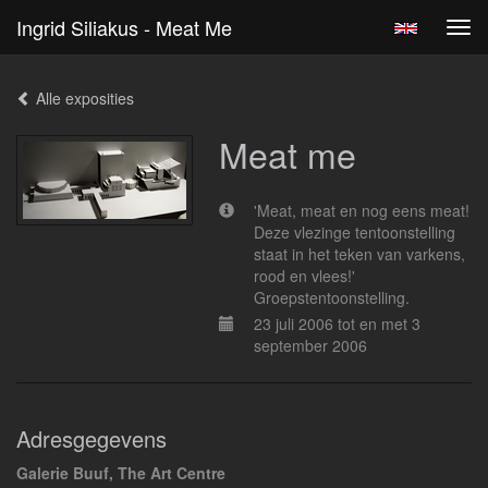
Ingrid Siliakus - Meat Me
Tog
navi
Alle exposities
Meat me
'Meat, meat en nog eens meat!
Deze vlezinge tentoonstelling
staat in het teken van varkens,
rood en vlees!'
Groepstentoonstelling.
23 juli 2006 tot en met 3
september 2006
Adresgegevens
Galerie Buuf, The Art Centre