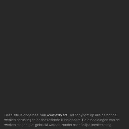
Deze site is onderdeel van
www.exto.art
. Het copyright op alle getoonde
werken berust bij de desbetreffende kunstenaars. De afbeeldingen van de
werken mogen niet gebruikt worden zonder schriftelijke toestemming.