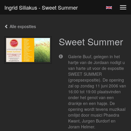
Ingrid Siliakus - Sweet Summer
Tog
navi
Alle exposities
Sweet Summer
Galerie Buuf, gelegen in het
hartje van de Jordaan nodigt u
van harte uit voor de expositie
SWEET SUMMER
(groepsexpositie). De opening
zal op zondag 11 juni 2006 van
16:00 tot 19:00 plaatsvinden
onder het genot van een
drankje en een hapje. De
opening wordt tevens muzikaal
omlijst door musici Phaedra
Kwant, Jurgen Burdorf en
Joram Helmer.