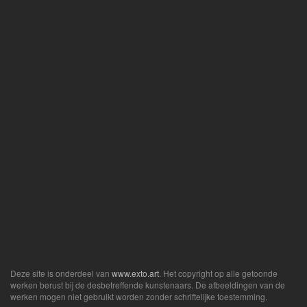
Deze site is onderdeel van
www.exto.art
. Het copyright op alle getoonde
werken berust bij de desbetreffende kunstenaars. De afbeeldingen van de
werken mogen niet gebruikt worden zonder schriftelijke toestemming.