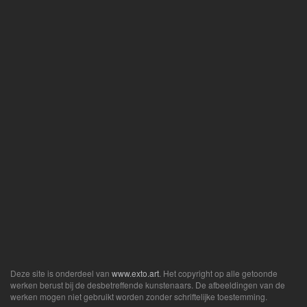
Deze site is onderdeel van
www.exto.art
. Het copyright op alle getoonde
werken berust bij de desbetreffende kunstenaars. De afbeeldingen van de
werken mogen niet gebruikt worden zonder schriftelijke toestemming.