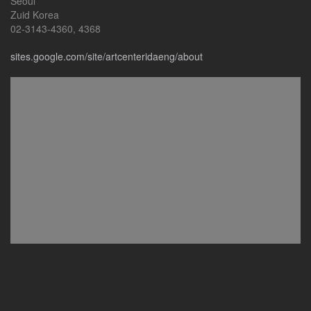
Seoul
Zuid Korea
02-3143-4360, 4368
sites.google.com/site/artcenteridaeng/about