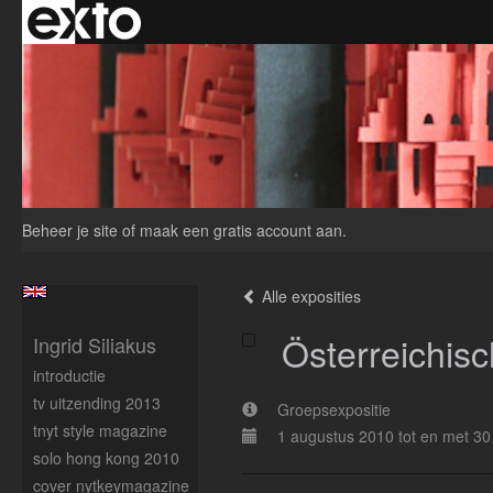
Beheer je site
of
maak een gratis account aan
.
Alle exposities
Österreichi
Ingrid Siliakus
introductie
tv uitzending 2013
Groepsexpositie
tnyt style magazine
1 augustus 2010 tot en met 30
solo hong kong 2010
cover nytkeymagazine