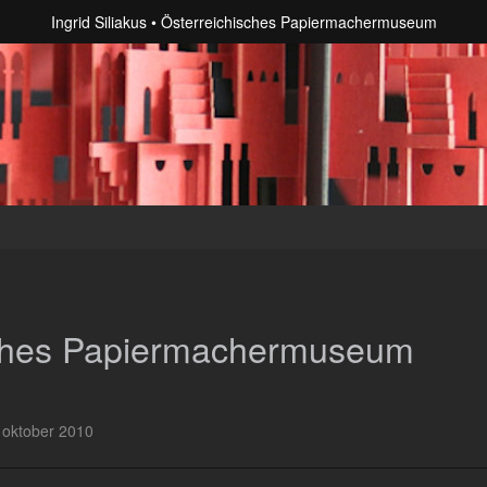
Ingrid Siliakus
Österreichisches Papiermachermuseum
sches Papiermachermuseum
 oktober 2010