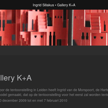
Ingrid Siliakus
Gallery K+A
llery K+A
oor de tentoonstelling in Leiden heeft Ingrid van de Morspoort, de Har
odel gemaakt, dat op de tentoonstelling voor het eerst zal worden ten
0 december 2009 tot en met 7 februari 2010