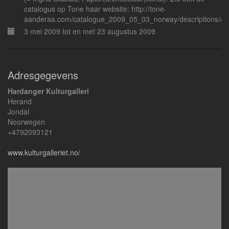
catalogus op Tone haar website: http://tone-
aanderaa.com/catalogue_2009_05_03_norway/descriptions/c
3 mei 2009 tot en met 23 augustus 2009
Adresgegevens
Hardanger Kulturgalleri
Herand
Jondal
Noorwegen
+4792093121
www.kulturgalleriet.no/