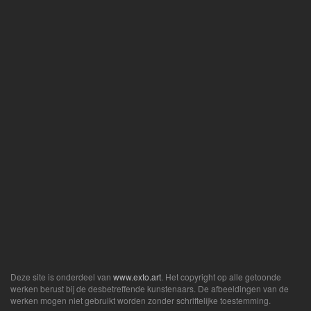
Deze site is onderdeel van
www.exto.art
. Het copyright op alle getoonde
werken berust bij de desbetreffende kunstenaars. De afbeeldingen van de
werken mogen niet gebruikt worden zonder schriftelijke toestemming.