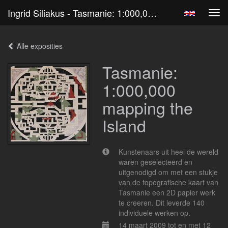
Ingrid Siliakus - Tasmanie: 1:000,000 Mapping The Island
Tog
navi
Alle exposities
Tasmanie:
1:000,000
mapping the
Island
Kunstenaars uit heel de wereld
waren geselecteerd en
uitgenodigd om met een stukje
van de topografische kaart van
Tasmanie een 2D papier werk
te creeren. Dit leverde 140
individuele werken op.
14 maart 2009 tot en met 12