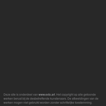
Deze site is onderdeel van
www.exto.art
. Het copyright op alle getoonde
werken berust bij de desbetreffende kunstenaars. De afbeeldingen van de
werken mogen niet gebruikt worden zonder schriftelijke toestemming.