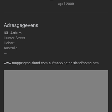
april 2009
Adresgegevens
IXL Atrium
Hunter Street
Hobart
Australie
---
www.mappingtheisland.com.au/mappingtheisland/home.html