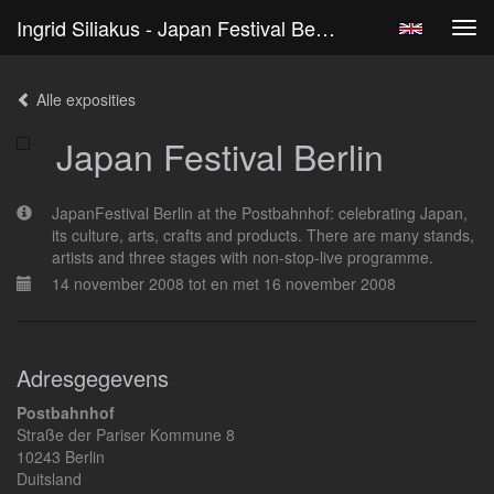
Ingrid Siliakus - Japan Festival Berlin
Tog
navi
Alle exposities
Japan Festival Berlin
JapanFestival Berlin at the Postbahnhof: celebrating Japan,
its culture, arts, crafts and products. There are many stands,
artists and three stages with non-stop-live programme.
14 november 2008 tot en met 16 november 2008
Adresgegevens
Postbahnhof
Straße der Pariser Kommune 8
10243 Berlin
Duitsland