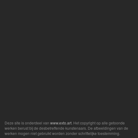
Deze site is onderdeel van
www.exto.art
. Het copyright op alle getoonde
werken berust bij de desbetreffende kunstenaars. De afbeeldingen van de
werken mogen niet gebruikt worden zonder schriftelijke toestemming.