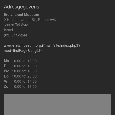
Adresgegevens
Eretz Israel Museum
2 Haim Levanon St., Ramat Aviv
69975 Tel Aviv
Israël
(03) 641-5244
www.eretzmuseum.org.il/main/site/index.php3?
mod=firstPage&langId=1
Ma
10.00 tot 18.00
Di
10.00 tot 18.00
Wo
10.00 tot 18.00
Do
10.00 tot 20.00
Vr
10.00 tot 14.00
Zo
10.00 tot 16.00