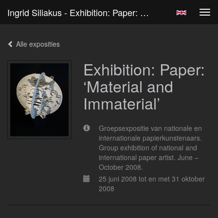
Ingrid Siliakus - Exhibition: Paper: ‘Material And Immaterial’
Tog
navi
Alle exposities
Exhibition: Paper:
‘Material and
Immaterial’
Groepsexpositie van nationale en
internationale papierkunstenaars.
Group exhibition of national and
international paper artist. June –
October 2008.
25 juni 2008 tot en met 31 oktober
2008