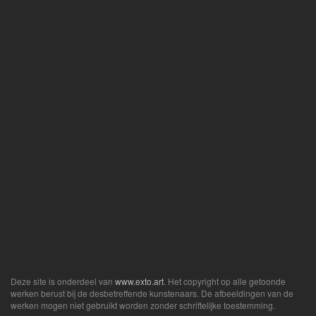
Deze site is onderdeel van
www.exto.art
. Het copyright op alle getoonde
werken berust bij de desbetreffende kunstenaars. De afbeeldingen van de
werken mogen niet gebruikt worden zonder schriftelijke toestemming.