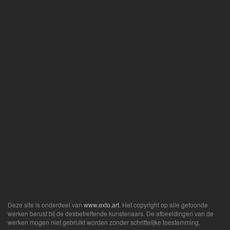
Deze site is onderdeel van
www.exto.art
. Het copyright op alle getoonde
werken berust bij de desbetreffende kunstenaars. De afbeeldingen van de
werken mogen niet gebruikt worden zonder schriftelijke toestemming.