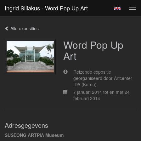
Ingrid Siliakus - Word Pop Up Art
Tog
navi
Alle exposities
Word Pop Up
Art
Reizende expositie
georganiseerd door Artcenter
IDA (Korea).
7 januari 2014 tot en met 24
februari 2014
Adresgegevens
SUSEONG ARTPIA Museum